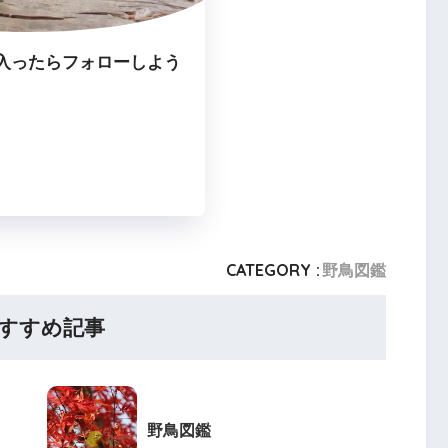
入ったらフォローしよう
CATEGORY :
野鳥図鑑
すすめ記事
野鳥図鑑