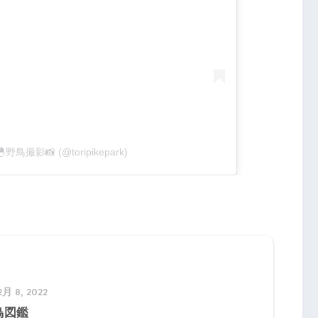
🐣野鳥撮影📸 (@toripikepark)
2月 8, 2022
鳥図鑑