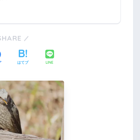
SHARE
LINE
ア
はてブ