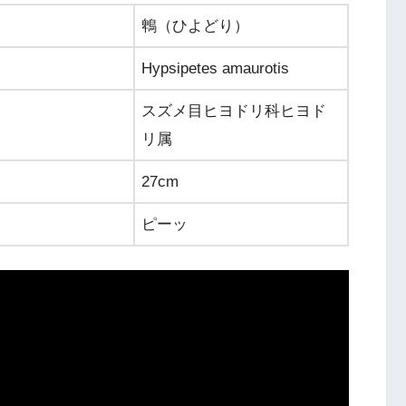
鵯（ひよどり）
Hypsipetes amaurotis
スズメ目ヒヨドリ科ヒヨド
リ属
27cm
ピーッ