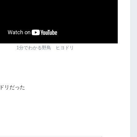
1分でわかる野鳥 ヒヨドリ
ドリだった