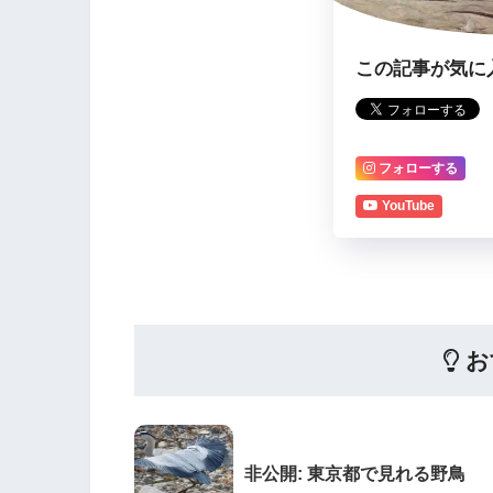
この記事が気に
フォローする
YouTube
お
非公開: 東京都で見れる野鳥