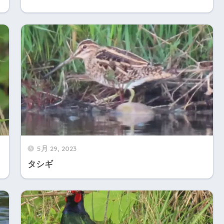
5月 29, 2023
タシギ