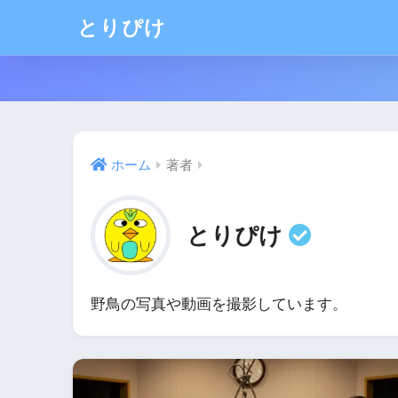
とりぴけ
ホーム
著者
とりぴけ
野鳥の写真や動画を撮影しています。