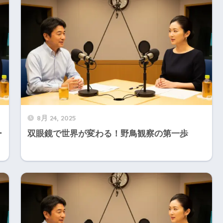
8月 24, 2025
ー
双眼鏡で世界が変わる！野鳥観察の第一歩