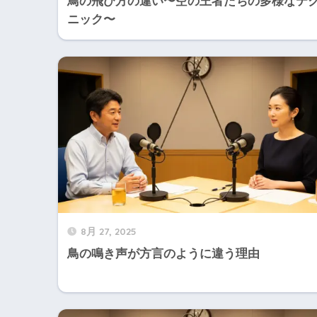
鳥の飛び方の違い〜空の王者たちの多様なテ
ニック〜
8月 27, 2025
鳥の鳴き声が方言のように違う理由