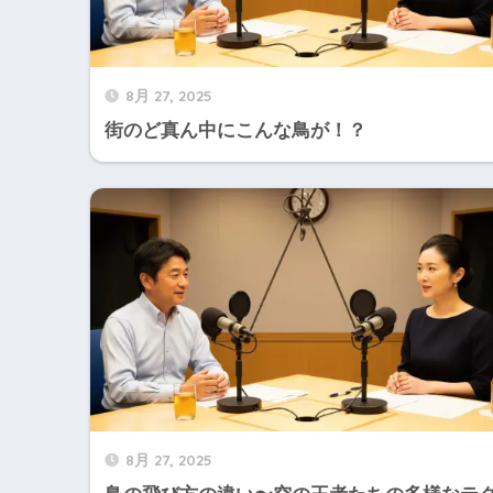
8月 27, 2025
街のど真ん中にこんな鳥が！？
8月 27, 2025