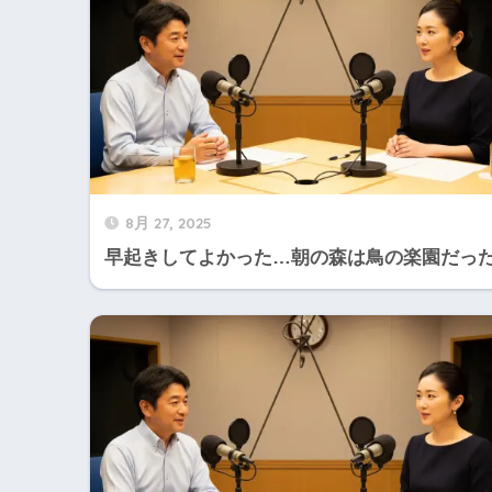
8月 27, 2025
早起きしてよかった…朝の森は鳥の楽園だっ