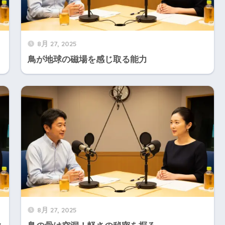
8月 27, 2025
鳥が地球の磁場を感じ取る能力
8月 27, 2025