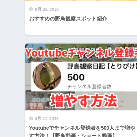
8月 23, 2025
おすすめの野鳥観察スポット紹介
2月 27, 2024
Youtubeでチャンネル登録者を500人まで増や
す方法！【野鳥動画・ショート動画】