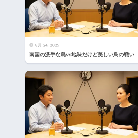
8月 24, 2025
南国の派手な鳥vs地味だけど美しい鳥の戦い