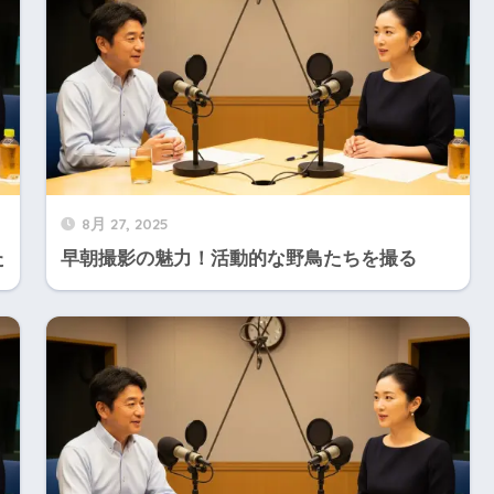
8月 27, 2025
た
早朝撮影の魅力！活動的な野鳥たちを撮る