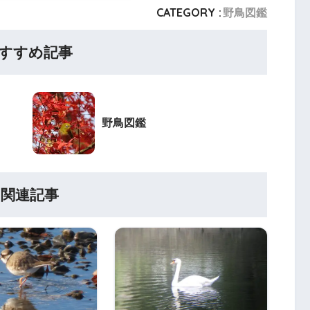
CATEGORY :
野鳥図鑑
すすめ記事
野鳥図鑑
関連記事