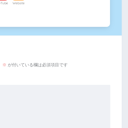
uTube
Website
。
※
が付いている欄は必須項目です