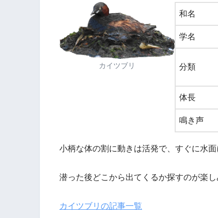
和名
学名
カイツブリ
分類
体長
鳴き声
小柄な体の割に動きは活発で、すぐに水面
潜った後どこから出てくるか探すのが楽し
カイツブリの記事一覧