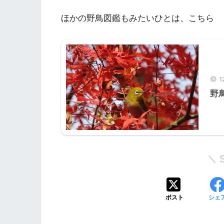
ほかの野鳥図鑑もみたいひとは、こちら
1
野
ポスト
シェ