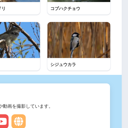
ドリ
コブハクチョウ
シジュウカラ
や動画を撮影しています。