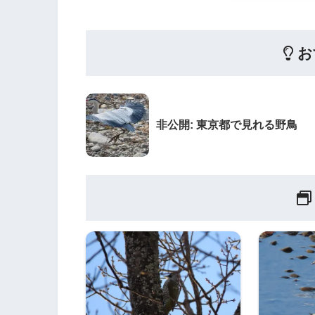
お
非公開: 東京都で見れる野鳥