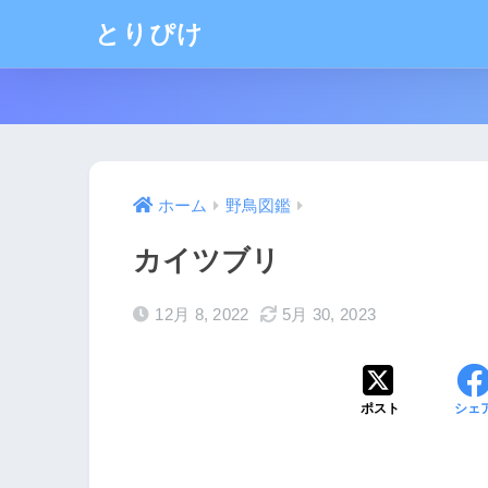
とりぴけ
ホーム
野鳥図鑑
カイツブリ
12月 8, 2022
5月 30, 2023
ポスト
シェ