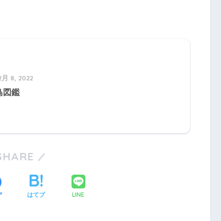
2月 8, 2022
鳥図鑑
SHARE
LINE
ア
はてブ