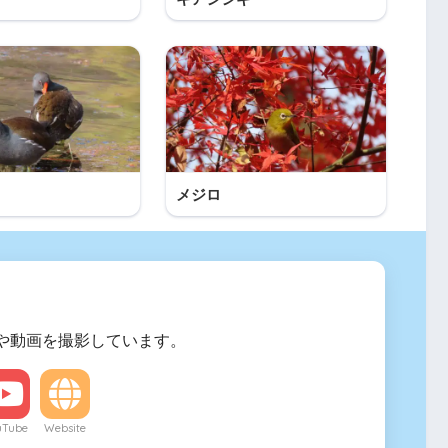
メジロ
や動画を撮影しています。
uTube
Website