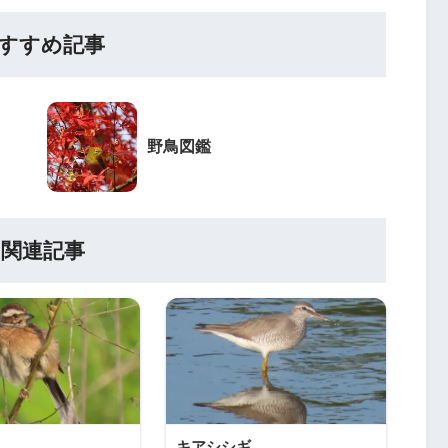
すすめ記事
野鳥図鑑
関連記事
キアシシギ