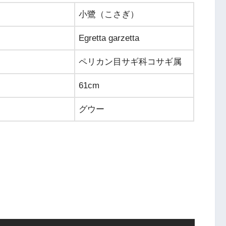
小鷺（こさぎ）
Egretta garzetta
ペリカン目サギ科コサギ属
61cm
グウー