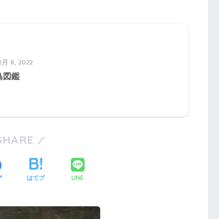
2月 8, 2022
鳥図鑑
SHARE
LINE
ア
はてブ