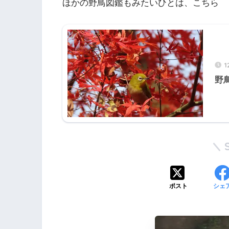
ほかの野鳥図鑑もみたいひとは、こちら
1
野
ポスト
シェ