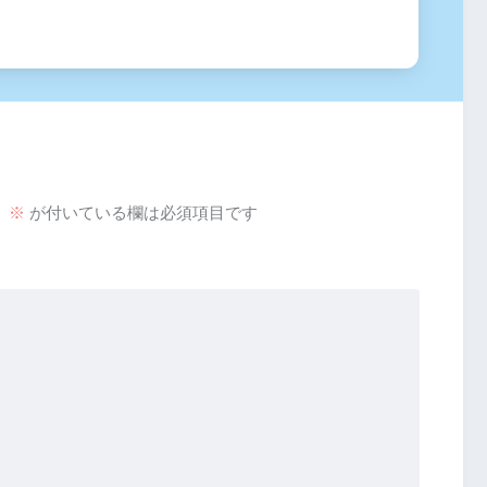
。
※
が付いている欄は必須項目です