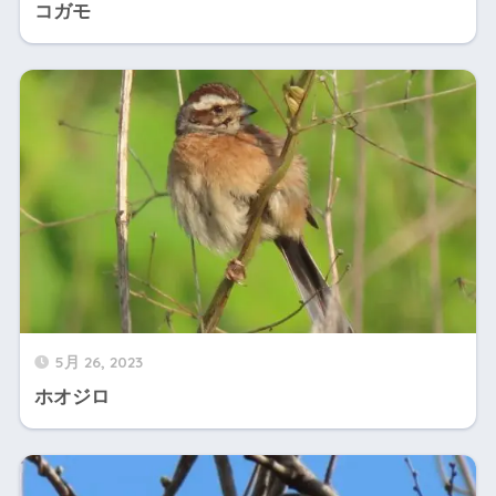
コガモ
5月 26, 2023
ホオジロ