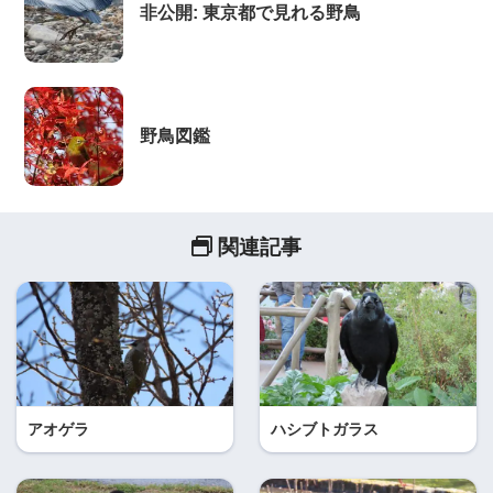
非公開: 東京都で見れる野鳥
野鳥図鑑
関連記事
アオゲラ
ハシブトガラス