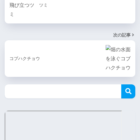
ツミ
次の記事
コブハクチョウ