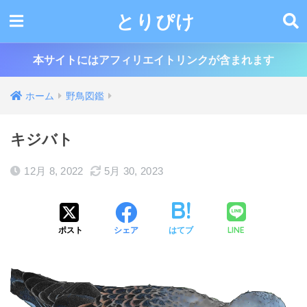
とりぴけ
本サイトにはアフィリエイトリンクが含まれます
ホーム
野鳥図鑑
キジバト
12月 8, 2022
5月 30, 2023
LINE
ポスト
シェア
はてブ