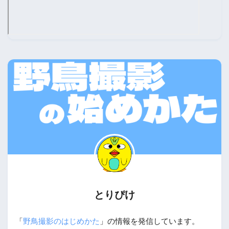
とりぴけ
「
野鳥撮影のはじめかた
」の情報を発信しています。