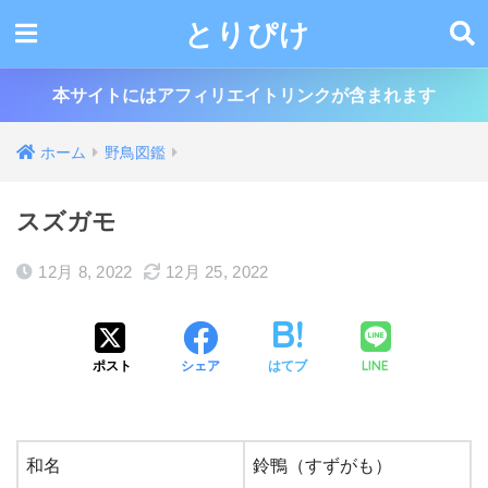
とりぴけ
本サイトにはアフィリエイトリンクが含まれます
ホーム
野鳥図鑑
スズガモ
12月 8, 2022
12月 25, 2022
LINE
ポスト
シェア
はてブ
和名
鈴鴨（すずがも）