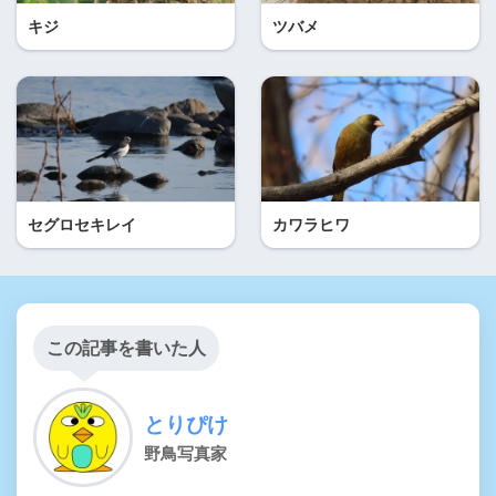
キジ
ツバメ
セグロセキレイ
カワラヒワ
この記事を書いた人
とりぴけ
野鳥写真家