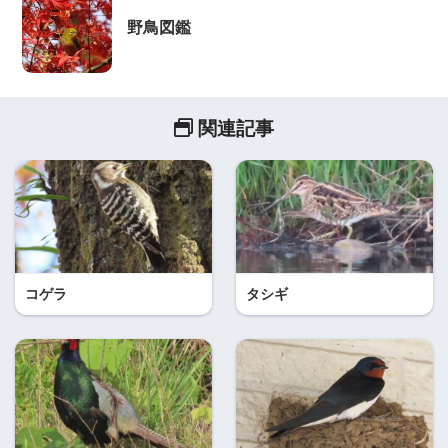
野鳥図鑑
関連記事
コゲラ
タシギ