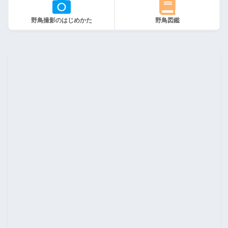
野鳥撮影のはじめかた
野鳥図鑑