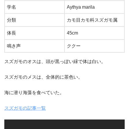
学名
Aythya marila
分類
カモ目カモ科スズガモ属
体長
45cm
鳴き声
ククー
スズガモのオスは、頭が黒っぽい緑で体は白い。
スズガモのメスは、全体的に茶色い。
海に潜り海藻を食べていた。
スズガモの記事一覧