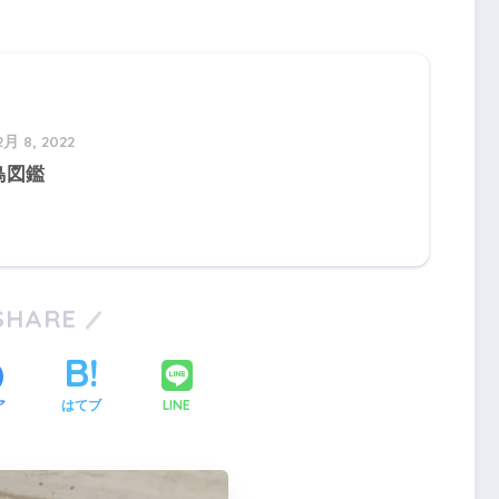
2月 8, 2022
鳥図鑑
SHARE
LINE
ア
はてブ