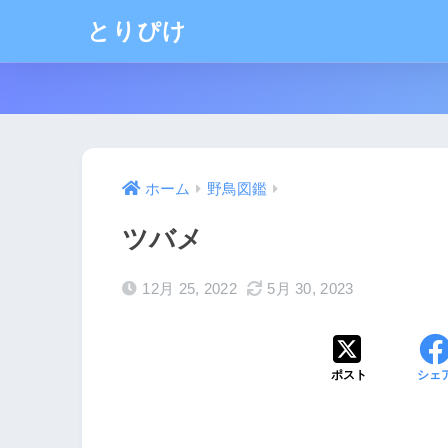
とりぴけ
ホーム
野鳥図鑑
ツバメ
12月 25, 2022
5月 30, 2023
ポスト
シェ