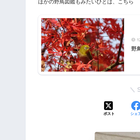
ほかの野鳥図鑑もみたいひとは、こちら
1
野
ポスト
シェ