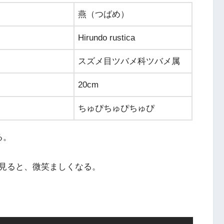
燕（つばめ）
Hirundo rustica
スズメ目ツバメ科ツバメ属
20cm
ちゅぴちゅぴちゅぴ
る。
見ると、微笑ましくなる。