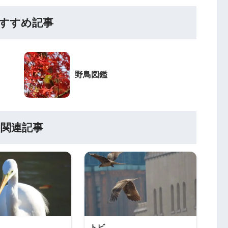
すすめ記事
野鳥図鑑
関連記事
トビ