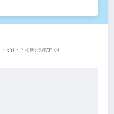
。
※
が付いている欄は必須項目です