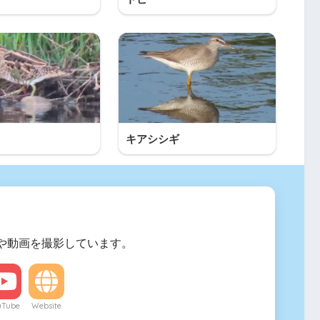
キアシシギ
や動画を撮影しています。
uTube
Website