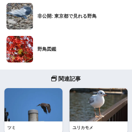
非公開: 東京都で見れる野鳥
野鳥図鑑
関連記事
ツミ
ユリカモメ