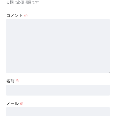
る欄は必須項目です
コメント
※
名前
※
メール
※