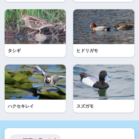
タシギ
ヒドリガモ
ハクセキレイ
スズガモ