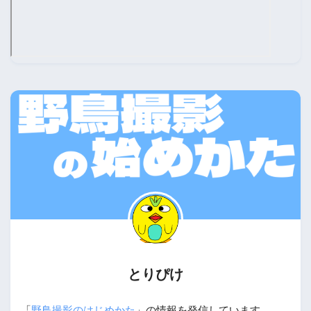
とりぴけ
「
野鳥撮影のはじめかた
」の情報を発信しています。