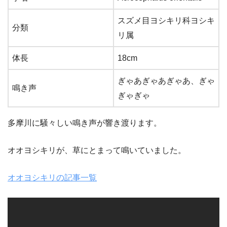
スズメ目ヨシキリ科ヨシキ
分類
リ属
体長
18cm
ぎゃあぎゃあぎゃあ、ぎゃ
鳴き声
ぎゃぎゃ
多摩川に騒々しい鳴き声が響き渡ります。
オオヨシキリが、草にとまって鳴いていました。
オオヨシキリの記事一覧