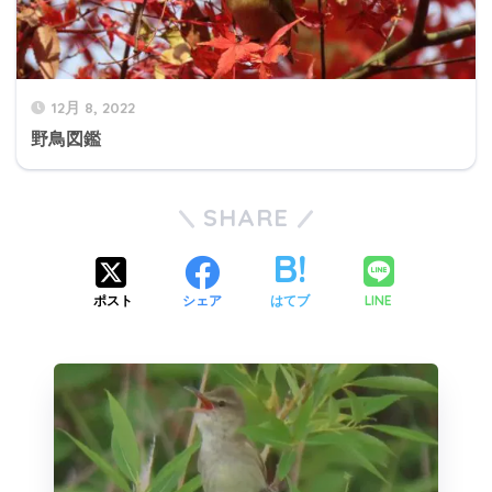
12月 8, 2022
野鳥図鑑
SHARE
LINE
ポスト
シェア
はてブ