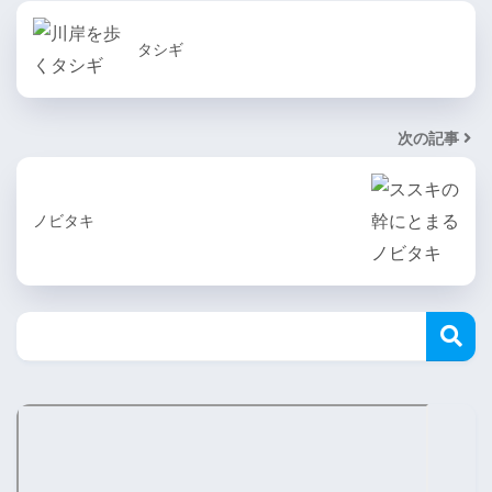
タシギ
次の記事
ノビタキ