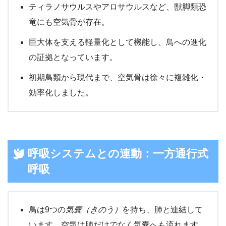
ティラノサウルスやアロサウルスなど、獣脚類恐
竜にも空気骨が存在。
巨大体を支える軽量化として機能し、鳥への進化
の証拠となっています。
初期鳥類から現代まで、空気骨は徐々に複雑化・
効率化しました。
呼吸システムとの連動：一方通行式
呼吸
鳥は9つの
気嚢（きのう）
を持ち、肺と連結して
います。空気は肺だけでなく気嚢へも流れます。