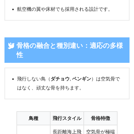
航空機の翼や床材でも採用される設計です。
骨格の融合と種別違い：適応の多様
性
飛行しない鳥（
ダチョウ
,
ペンギン
）は空気骨で
はなく、頑丈な骨を持ちます。
鳥種
飛行スタイル
骨格特徴
長距離海上飛
空気骨が極端