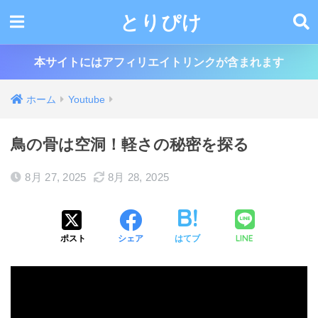
とりぴけ
本サイトにはアフィリエイトリンクが含まれます
ホーム
Youtube
鳥の骨は空洞！軽さの秘密を探る
8月 27, 2025
8月 28, 2025
LINE
ポスト
シェア
はてブ