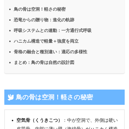
鳥の骨は空洞！軽さの秘密
恐竜からの贈り物：進化の軌跡
呼吸システムとの連動：一方通行式呼吸
ハニカム構造で軽量＋強度を両立
骨格の融合と種別違い：適応の多様性
まとめ：鳥の骨は自然の設計図
鳥の骨は空洞！軽さの秘密
空気骨（くうきこつ）
：中が空洞で、外側は硬い
皮質骨。内部に薄い壁（海綿骨）がハニカム構造