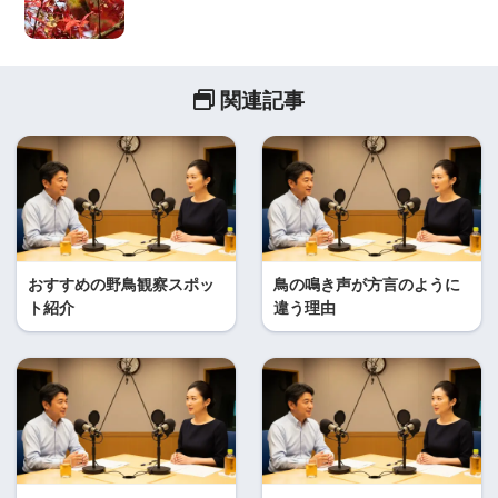
関連記事
おすすめの野鳥観察スポッ
鳥の鳴き声が方言のように
ト紹介
違う理由