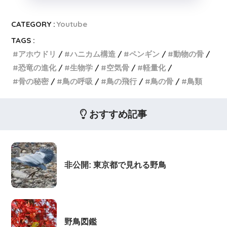
CATEGORY :
Youtube
TAGS :
アホウドリ
ハニカム構造
ペンギン
動物の骨
恐竜の進化
生物学
空気骨
軽量化
骨の秘密
鳥の呼吸
鳥の飛行
鳥の骨
鳥類
おすすめ記事
非公開: 東京都で見れる野鳥
野鳥図鑑