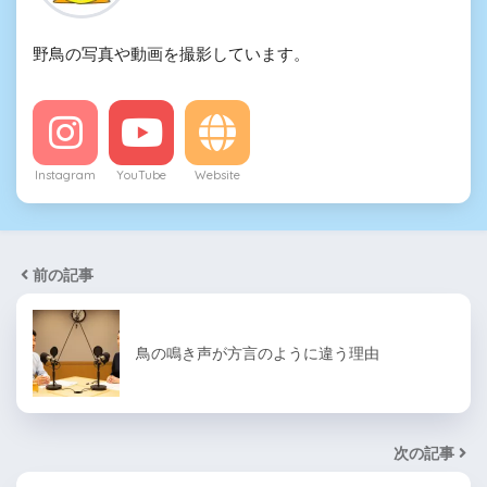
野鳥の写真や動画を撮影しています。
Instagram
YouTube
Website
前の記事
鳥の鳴き声が方言のように違う理由
次の記事