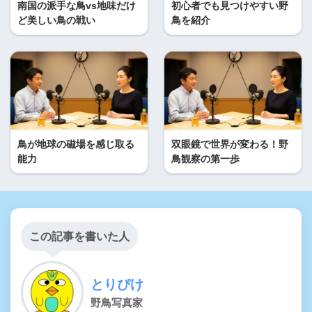
南国の派手な鳥vs地味だけ
初心者でも見つけやすい野
ど美しい鳥の戦い
鳥を紹介
鳥が地球の磁場を感じ取る
双眼鏡で世界が変わる！野
能力
鳥観察の第一歩
この記事を書いた人
とりぴけ
野鳥写真家