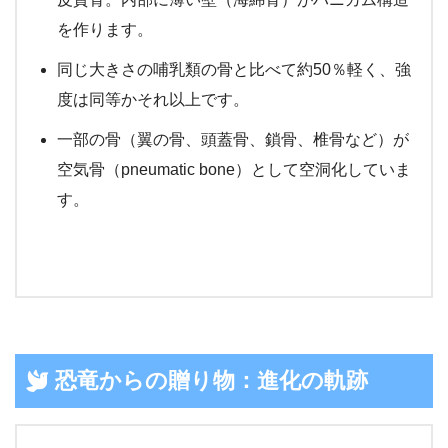
を作ります。
同じ大きさの哺乳類の骨と比べて約50％軽く、強
度は同等かそれ以上です。
一部の骨（翼の骨、頭蓋骨、鎖骨、椎骨など）が
空気骨（pneumatic bone）として空洞化していま
す。
恐竜からの贈り物：進化の軌跡