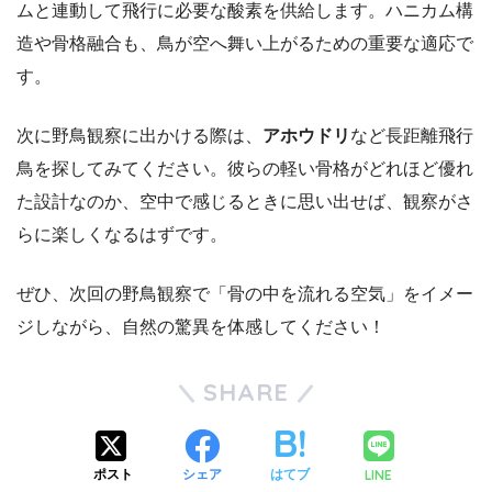
ムと連動して飛行に必要な酸素を供給します。ハニカム構
造や骨格融合も、鳥が空へ舞い上がるための重要な適応で
す。
次に野鳥観察に出かける際は、
アホウドリ
など長距離飛行
鳥を探してみてください。彼らの軽い骨格がどれほど優れ
た設計なのか、空中で感じるときに思い出せば、観察がさ
らに楽しくなるはずです。
ぜひ、次回の野鳥観察で「骨の中を流れる空気」をイメー
ジしながら、自然の驚異を体感してください！
SHARE
LINE
ポスト
シェア
はてブ