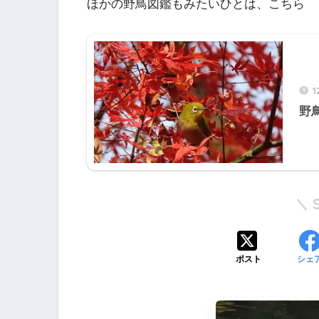
ほかの野鳥図鑑もみたいひとは、こちら
1
野
ポスト
シェ