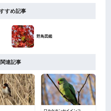
すすめ記事
野鳥図鑑
関連記事
ワカケホンセイインコ