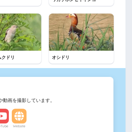
ムクドリ
オシドリ
や動画を撮影しています。
uTube
Website