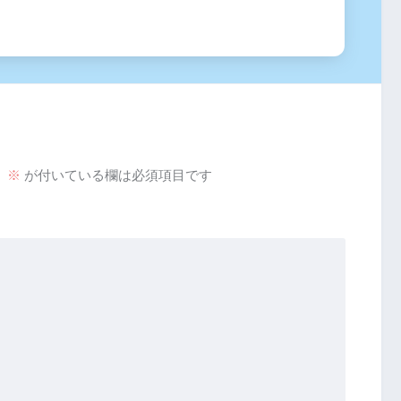
。
※
が付いている欄は必須項目です