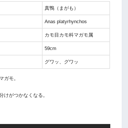
真鴨（まがも）
Anas platyrhynchos
カモ目カモ科マガモ属
59cm
グワッ、グワッ
マガモ。
分けがつかなくなる。