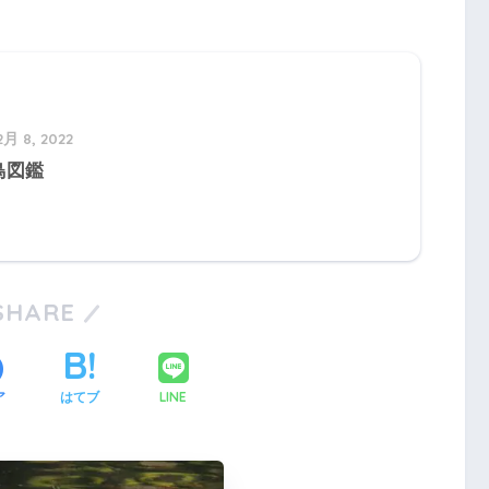
2月 8, 2022
鳥図鑑
SHARE
LINE
ア
はてブ