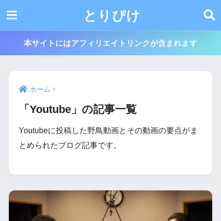
とりぴけ
本サイトにはアフィリエイトリンクが含まれます
ホーム
「Youtube」の記事一覧
Youtubeに投稿した野鳥動画とその動画の要点がま
とめられたブログ記事です。