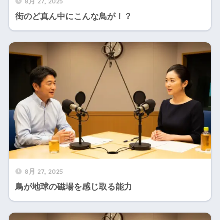
8月 27, 2025
街のど真ん中にこんな鳥が！？
8月 27, 2025
鳥が地球の磁場を感じ取る能力