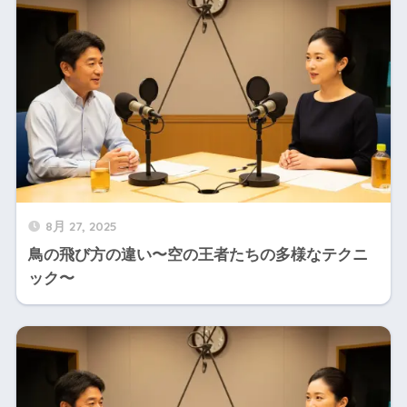
8月 27, 2025
鳥の飛び方の違い〜空の王者たちの多様なテクニ
ック〜