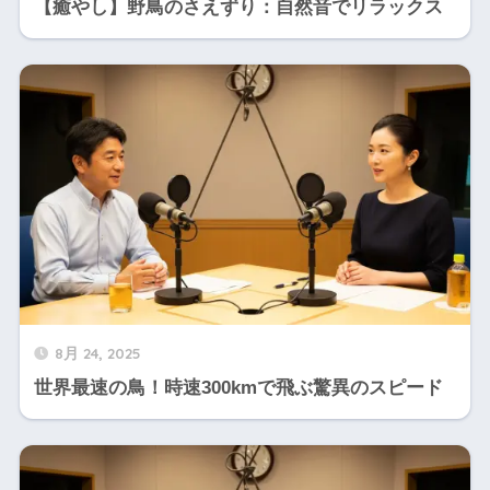
【癒やし】野鳥のさえずり：自然音でリラックス
8月 24, 2025
世界最速の鳥！時速300kmで飛ぶ驚異のスピード