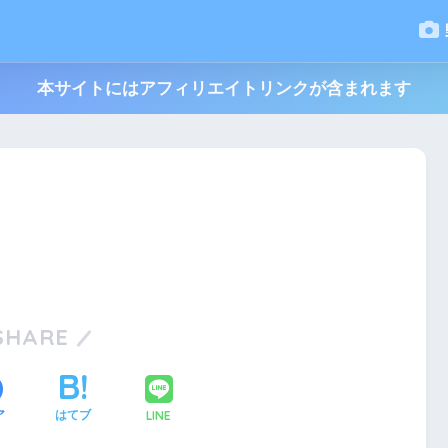
本サイトにはアフィリエイトリンクが含まれます
SHARE
LINE
ア
はてブ