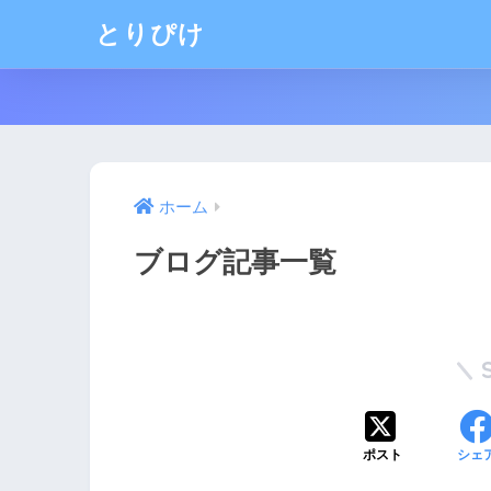
とりぴけ
ホーム
ブログ記事一覧
ポスト
シェ