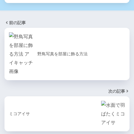
前の記事
野鳥写真を部屋に飾る方法
次の記事
ミコアイサ