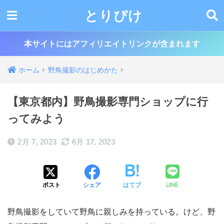
とりぴけ
本サイトにはアフィリエイトリンクが含まれます
ホーム
野鳥撮影のはじめかた
【東京都内】野鳥撮影専門ショップに行
ってみよう
2月 7, 2023
6月 17, 2023
LINE
ポスト
シェア
はてブ
野鳥撮影をしていて野鳥に親しみを持っている。けど、野