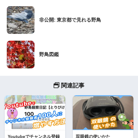
非公開: 東京都で見れる野鳥
野鳥図鑑
関連記事
Youtubeでチャンネル登録
双眼鏡の使いかた