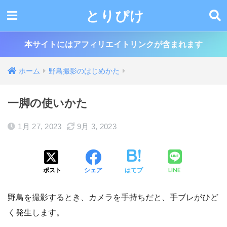
とりぴけ
本サイトにはアフィリエイトリンクが含まれます
ホーム
野鳥撮影のはじめかた
一脚の使いかた
1月 27, 2023
9月 3, 2023
LINE
ポスト
シェア
はてブ
野鳥を撮影するとき、カメラを手持ちだと、手ブレがひど
く発生します。