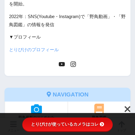
を開始。
2022年：SNS(Youtube・Instagram)で「野鳥動画」・「野
鳥図鑑」の情報を発信
▼プロフィール
とりぴけのプロフィール
NAVIGATION
野鳥撮影のはじめかた
野鳥図鑑
とりぴけが使っているカメラはコレ
メニュー
フォロー
ホーム
シェア
トップ