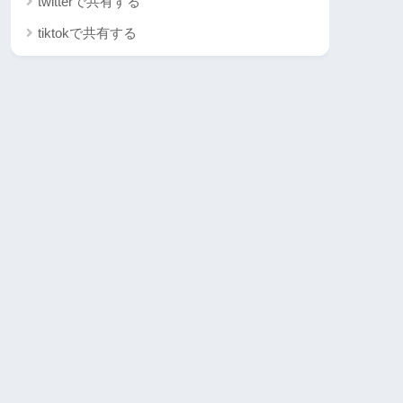
twitterで共有する
tiktokで共有する