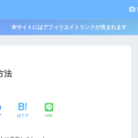
本サイトにはアフィリエイトリンクが含まれます
方法
LINE
ア
はてブ