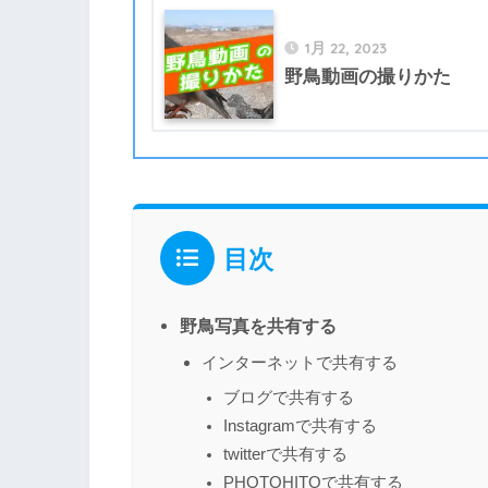
1月 22, 2023
野鳥動画の撮りかた
目次
野鳥写真を共有する
インターネットで共有する
ブログで共有する
Instagramで共有する
twitterで共有する
PHOTOHITOで共有する