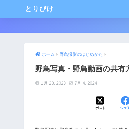
とりぴけ
ホーム
野鳥撮影のはじめかた
野鳥写真・野鳥動画の共有
1月 23, 2023
7月 4, 2024
ポスト
シェ