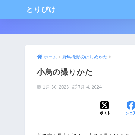
とりぴけ
ホーム
野鳥撮影のはじめかた
小鳥の撮りかた
1月 30, 2023
7月 4, 2024
ポスト
シェ