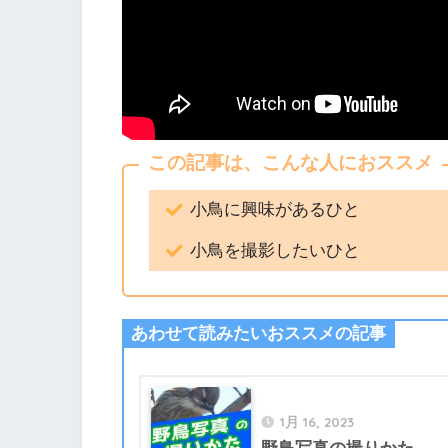
この記事は、こんな人におススメ
小鳥に興味があるひと
小鳥を撮影したいひと
あわせて読みたいおススメの記事
1月 16, 2023