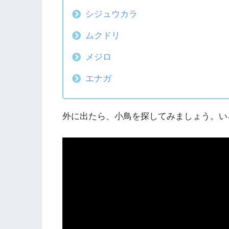
シジュウカラ
ムクドリ
メジロ
エナガ
外に出たら、小鳥を探してみましょう。い