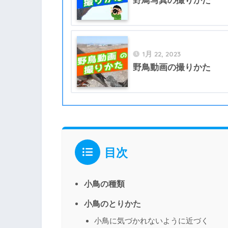
野鳥写真の撮りかた
1月 22, 2023
野鳥動画の撮りかた
目次
小鳥の種類
小鳥のとりかた
小鳥に気づかれないように近づく