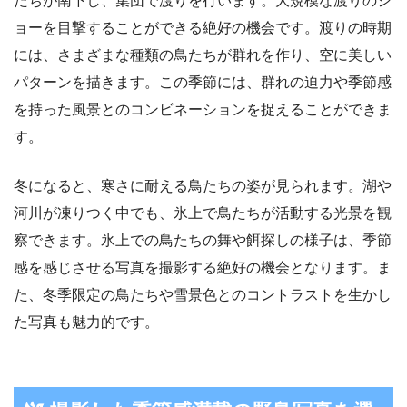
たちが南下し、集団で渡りを行います。大規模な渡りのシ
ョーを目撃することができる絶好の機会です。渡りの時期
には、さまざまな種類の鳥たちが群れを作り、空に美しい
パターンを描きます。この季節には、群れの迫力や季節感
を持った風景とのコンビネーションを捉えることができま
す。
冬になると、寒さに耐える鳥たちの姿が見られます。湖や
河川が凍りつく中でも、氷上で鳥たちが活動する光景を観
察できます。氷上での鳥たちの舞や餌探しの様子は、季節
感を感じさせる写真を撮影する絶好の機会となります。ま
た、冬季限定の鳥たちや雪景色とのコントラストを生かし
た写真も魅力的です。