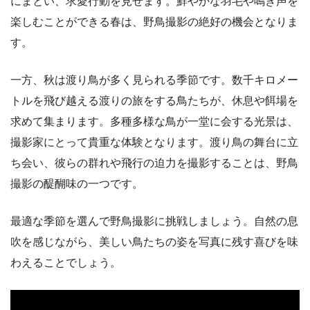
にまとい、求愛行動を見せます。鮮やかな羽毛や鳴き声を
楽しむことができる春は、野鳥撮影の絶好の機会となりま
す。
一方、秋は渡り鳥が多く見られる季節です。数千キロメー
トルを飛び越える渡りの旅をする鳥たちが、休息や餌場を
求めて集まります。多種多様な鳥が一堂に会する光景は、
撮影家にとって貴重な体験となります。渡り鳥の舞台に立
ち会い、彼らの群れや飛行の迫力を撮影することは、野鳥
撮影の醍醐味の一つです。
最適な季節を選んで野鳥撮影に挑戦しましょう。自然の息
吹を感じながら、美しい鳥たちの姿を写真に残す喜びを味
わえることでしょう。