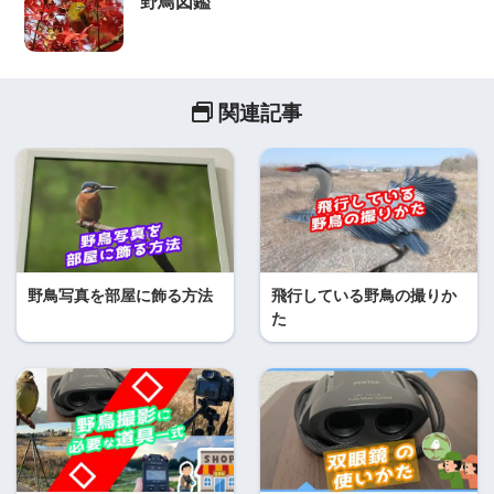
野鳥図鑑
関連記事
野鳥写真を部屋に飾る方法
飛行している野鳥の撮りか
た