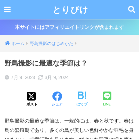
とりぴけ
本サイトにはアフィリエイトリンクが含まれます
ホーム
野鳥撮影のはじめかた
野鳥撮影に最適な季節は？
7月 9, 2023
3月 9, 2024
LINE
ポスト
シェア
はてブ
野鳥撮影の最適な季節は、一般的には、春と秋です。春は
鳥の繁殖期であり、多くの鳥が美しい色鮮やかな羽毛を身